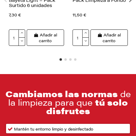
Surtido 6 unidades
7,30 €
11,50 €
Añadir al
Añadir al
carrito
carrito
Cambiamos las normas
de
la limpieza para que
tú solo
disfrutes
Mantén tu entorno limpio y desinfectado