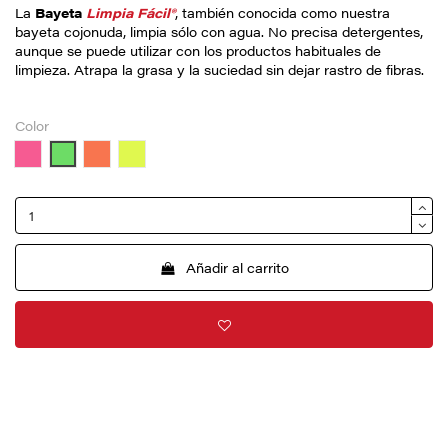
La
Bayeta
Limpia Fácil®
, también conocida como nuestra
bayeta cojonuda, limpia sólo con agua. No precisa detergentes,
aunque se puede utilizar con los productos habituales de
limpieza. Atrapa la grasa y la suciedad sin dejar rastro de fibras.
Color
Rosa
Verde
Naranja
Amarillo
Añadir al carrito