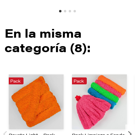
En la misma
categoría (8):
Pack
Pack
Bayeta Light – Pack
Pack Limpieza a Fondo