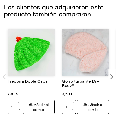
Los clientes que adquirieron este
producto también compraron:
Fregona Doble Capa
Gorro turbante Dry
Body®
7,30 €
3,60 €
Añadir al
Añadir al
carrito
carrito