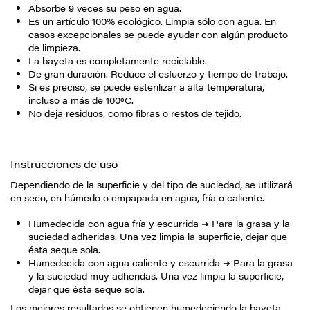
Absorbe 9 veces su peso en agua.
Es un artículo 100% ecológico. Limpia sólo con agua. En
casos excepcionales se puede ayudar con algún producto
de limpieza.
La bayeta es completamente reciclable.
De gran duración. Reduce el esfuerzo y tiempo de trabajo.
Si es preciso, se puede esterilizar a alta temperatura,
incluso a más de 100ºC.
No deja residuos, como fibras o restos de tejido.
Instrucciones de uso
Dependiendo de la superficie y del tipo de suciedad, se utilizará
en seco, en húmedo o empapada en agua, fría o caliente.
Humedecida con agua fría y escurrida ➜ Para la grasa y la
suciedad adheridas. Una vez limpia la superficie, dejar que
ésta seque sola.
Humedecida con agua caliente y escurrida ➜ Para la grasa
y la suciedad muy adheridas. Una vez limpia la superficie,
dejar que ésta seque sola.
Los mejores resultados se obtienen humedeciendo la bayeta